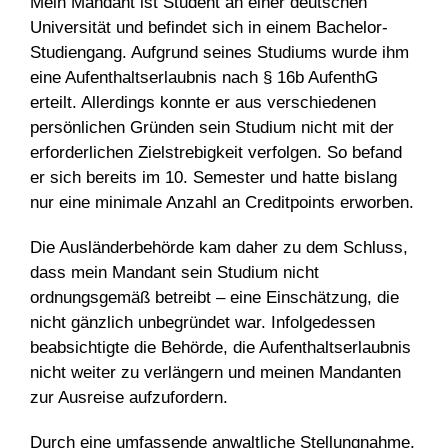
Mein Mandant ist Student an einer deutschen
Universität und befindet sich in einem Bachelor-
Studiengang. Aufgrund seines Studiums wurde ihm
eine Aufenthaltserlaubnis nach § 16b AufenthG
erteilt. Allerdings konnte er aus verschiedenen
persönlichen Gründen sein Studium nicht mit der
erforderlichen Zielstrebigkeit verfolgen. So befand
er sich bereits im 10. Semester und hatte bislang
nur eine minimale Anzahl an Creditpoints erworben.
Die Ausländerbehörde kam daher zu dem Schluss,
dass mein Mandant sein Studium nicht
ordnungsgemäß betreibt – eine Einschätzung, die
nicht gänzlich unbegründet war. Infolgedessen
beabsichtigte die Behörde, die Aufenthaltserlaubnis
nicht weiter zu verlängern und meinen Mandanten
zur Ausreise aufzufordern.
Durch eine umfassende anwaltliche Stellungnahme,