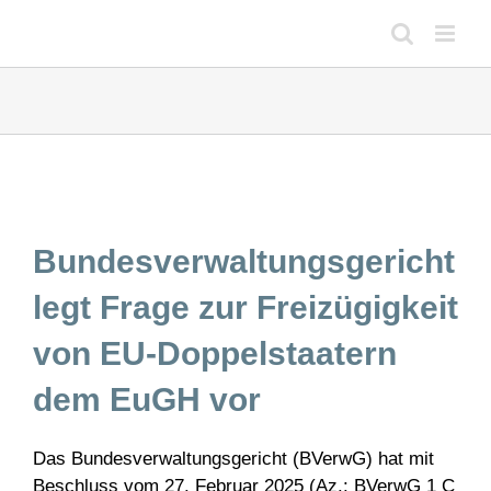
Zum
Inhalt
springen
Bundesverwaltungsgericht
legt Frage zur Freizügigkeit
von EU-Doppelstaatern
dem EuGH vor
Das Bundesverwaltungsgericht (BVerwG) hat mit
Beschluss vom 27. Februar 2025 (Az.: BVerwG 1 C